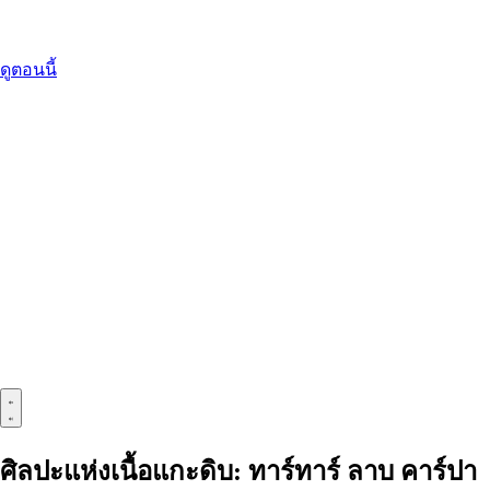
ดูตอนนี้
ศิลปะแห่งเนื้อแกะดิบ: ทาร์ทาร์ ลาบ คาร์ปา