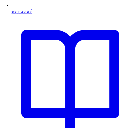
พอดแคสต์