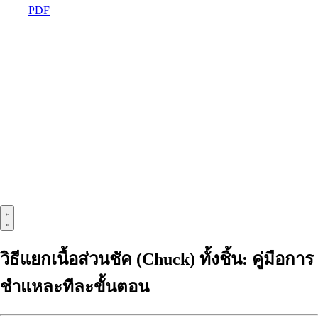
PDF
วิธีแยกเนื้อส่วนชัค (Chuck) ทั้งชิ้น: คู่มือการ
ชำแหละทีละขั้นตอน