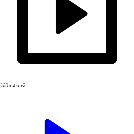
วิดีโอ
4 นาที