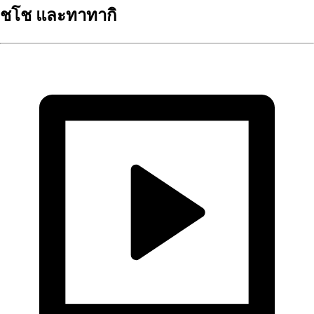
ชโช และทาทากิ