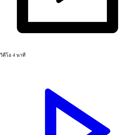
วิดีโอ
4 นาที