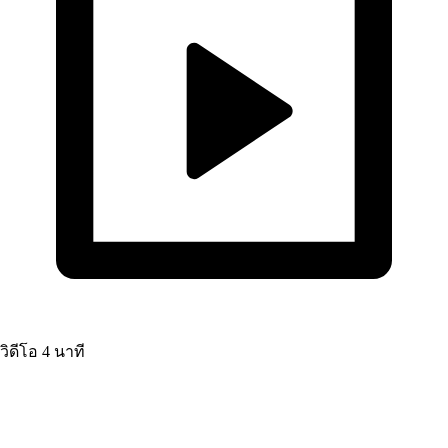
วิดีโอ
4 นาที