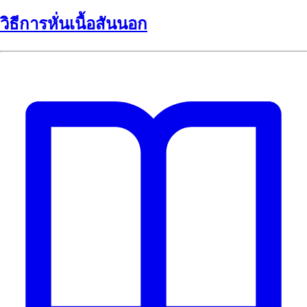
วิธีการหั่นเนื้อสันนอก