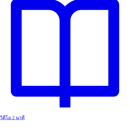
วิดีโอ
2 นาที