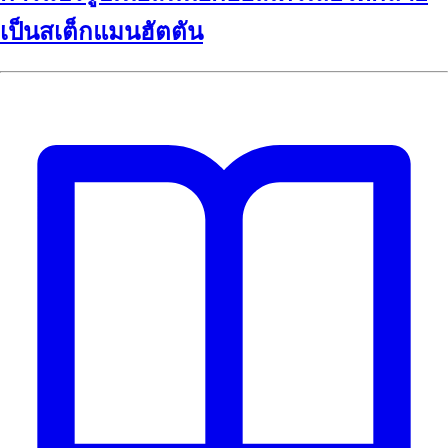
เป็นสเต็กแมนฮัตตัน