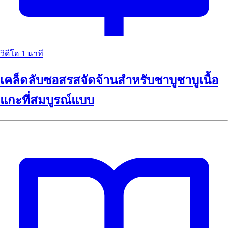
วิดีโอ
1 นาที
เคล็ดลับซอสรสจัดจ้านสำหรับชาบูชาบูเนื้อ
แกะที่สมบูรณ์แบบ