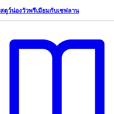
สตูว์น่องวัวพรีเมียมกับเชฟลาน