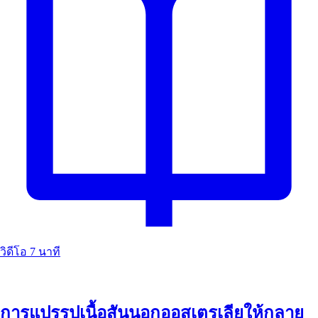
วิดีโอ
7 นาที
การแปรรูปเนื้อสันนอกออสเตรเลียให้กลาย