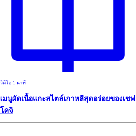
วิดีโอ
1 นาที
เมนูผัดเนื้อแกะสไตล์เกาหลีสุดอร่อยของเชฟ
โคจิ