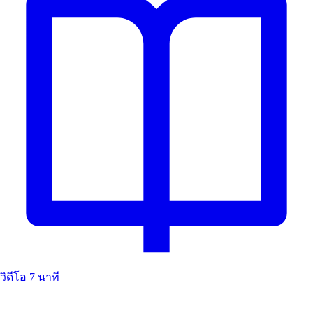
วิดีโอ
7 นาที