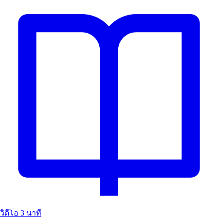
วิดีโอ
3 นาที