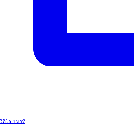
วิดีโอ
4 นาที