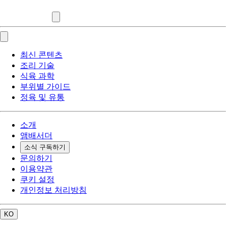
최신 콘텐츠
조리 기술
식육 과학
부위별 가이드
정육 및 유통
소개
앰배서더
소식 구독하기
문의하기
이용약관
쿠키 설정
개인정보 처리방침
KO