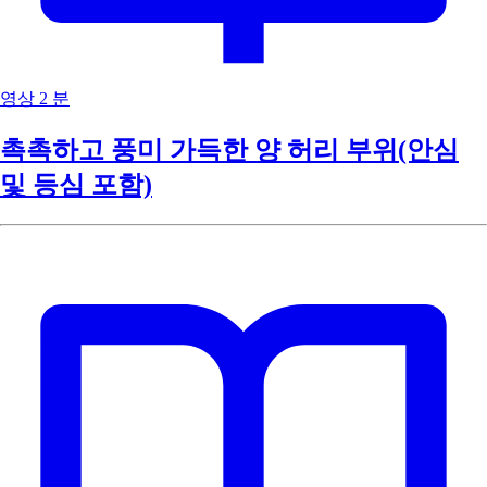
영상
2 분
촉촉하고 풍미 가득한 양 허리 부위(안심
및 등심 포함)