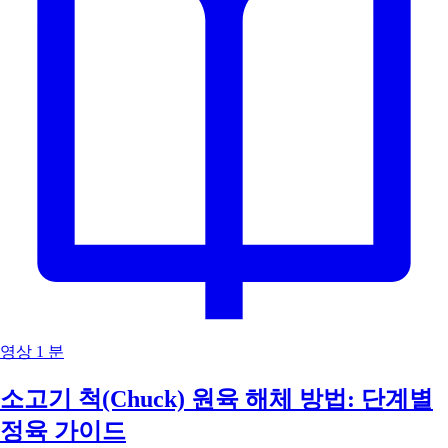
영상
1 분
소고기 척(Chuck) 원육 해체 방법: 단계별
정육 가이드