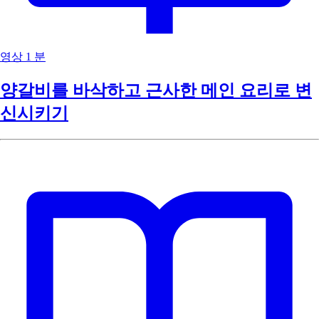
영상
1 분
양갈비를 바삭하고 근사한 메인 요리로 변
신시키기