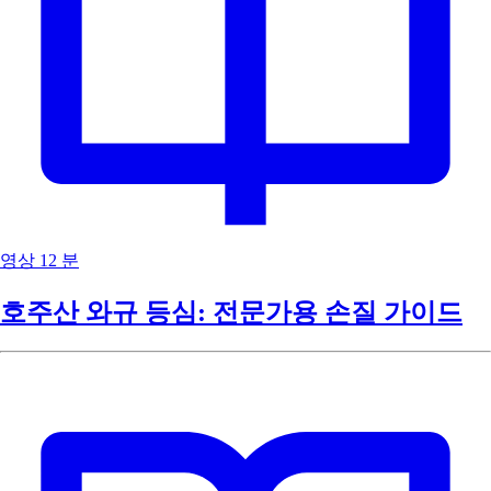
영상
12 분
호주산 와규 등심: 전문가용 손질 가이드