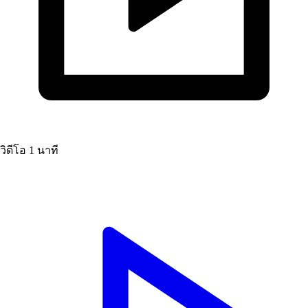
วิดีโอ
1 นาที