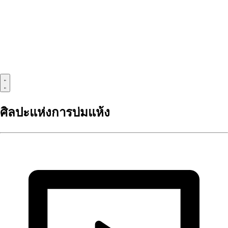
ศิลปะแห่งการบ่มแห้ง