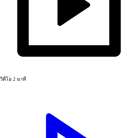
วิดีโอ
2 นาที