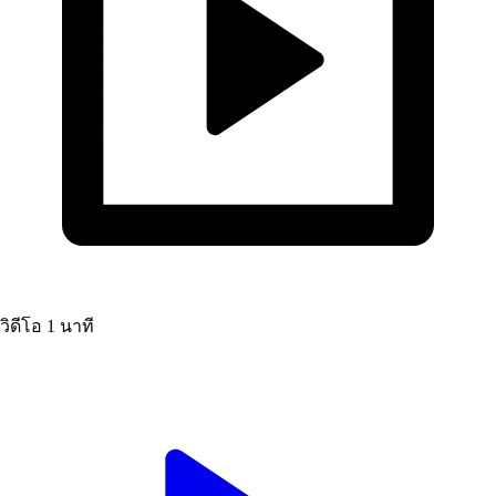
วิดีโอ
1 นาที