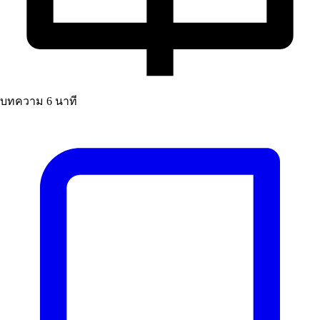
บทความ
6 นาที