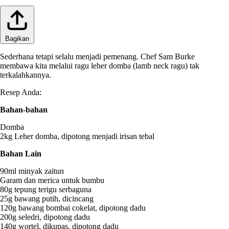
Bagikan
Sederhana tetapi selalu menjadi pemenang. Chef Sam Burke
membawa kita melalui ragu leher domba (lamb neck ragu) tak
terkalahkannya.
Resep Anda:
Bahan-bahan
Domba
2kg Leher domba, dipotong menjadi irisan tebal
Bahan Lain
90ml minyak zaitun
Garam dan merica untuk bumbu
80g tepung terigu serbaguna
25g bawang putih, dicincang
120g bawang bombai cokelat, dipotong dadu
200g seledri, dipotong dadu
140g wortel, dikupas, dipotong dadu