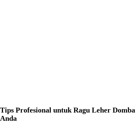
Tips Profesional untuk Ragu Leher Domba Anda
0:00
-0:00
Tips Profesional untuk Ragu Leher Domba
Anda