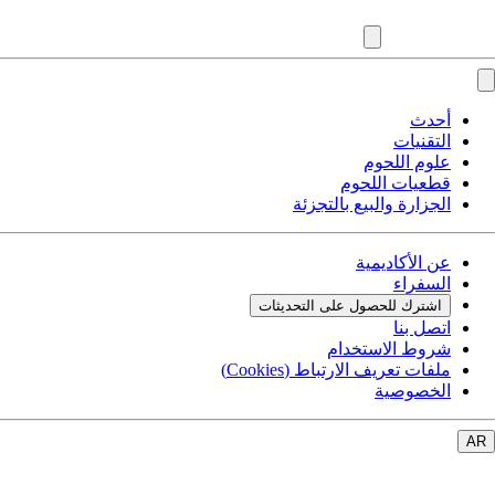
أحدث
التقنيات
علوم اللحوم
قطعيات اللحوم
الجزارة والبيع بالتجزئة
عن الأكاديمية
السفراء
اشترك للحصول على التحديثات
اتصل بنا
شروط الاستخدام
ملفات تعريف الارتباط (Cookies)
الخصوصية
AR