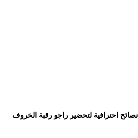
نصائح احترافية لتحضير راجو رقبة الخروف
0:00
-0:00
نصائح احترافية لتحضير راجو رقبة الخروف