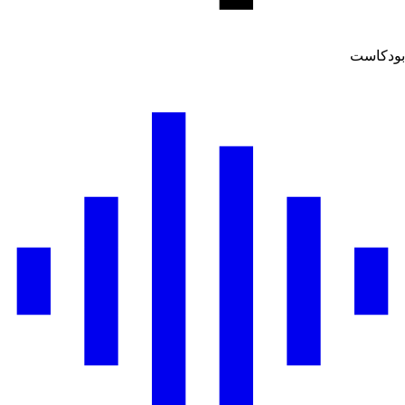
بودكاست