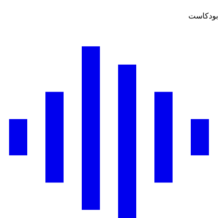
بودكاست