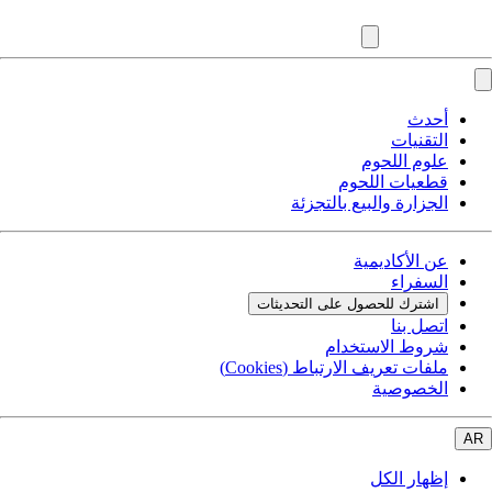
أحدث
التقنيات
علوم اللحوم
قطعيات اللحوم
الجزارة والبيع بالتجزئة
عن الأكاديمية
السفراء
اشترك للحصول على التحديثات
اتصل بنا
شروط الاستخدام
ملفات تعريف الارتباط (Cookies)
الخصوصية
AR
إظهار الكل