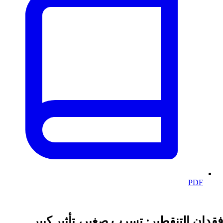
PDF
فقدان التنقطير: تسرب صغير، تأثير كبير