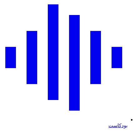
بودكاست