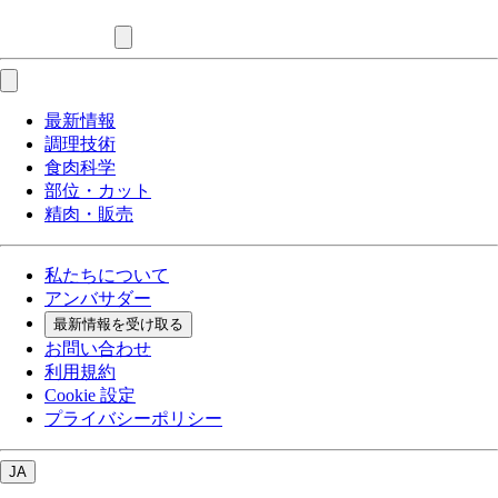
最新情報
調理技術
食肉科学
部位・カット
精肉・販売
私たちについて
アンバサダー
最新情報を受け取る
お問い合わせ
利用規約
Cookie 設定
プライバシーポリシー
JA