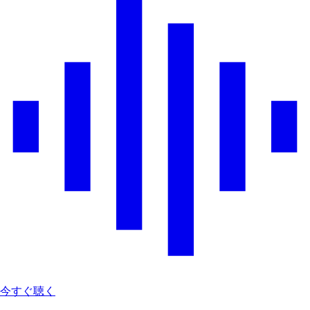
今すぐ聴く