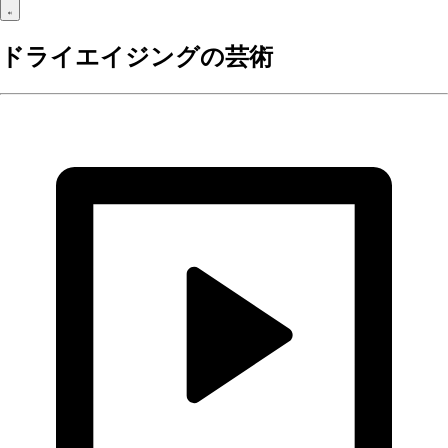
ドライエイジングの芸術