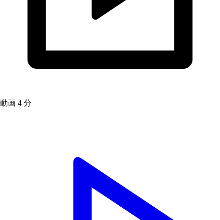
動画
4 分