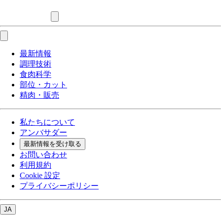
最新情報
調理技術
食肉科学
部位・カット
精肉・販売
私たちについて
アンバサダー
最新情報を受け取る
お問い合わせ
利用規約
Cookie 設定
プライバシーポリシー
JA