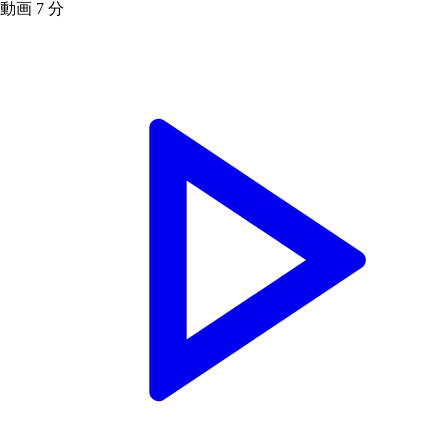
動画
7 分