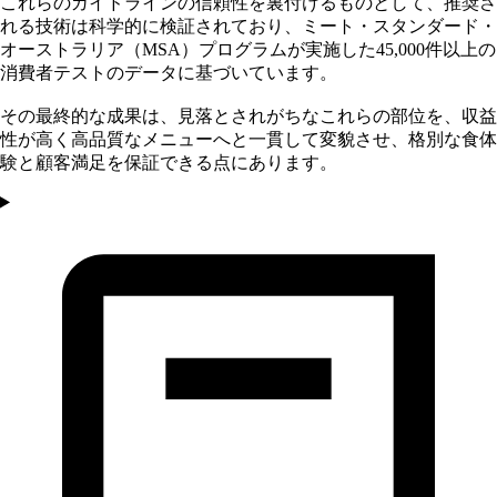
これらのガイドラインの信頼性を裏付けるものとして、推奨さ
れる技術は科学的に検証されており、ミート・スタンダード・
オーストラリア（MSA）プログラムが実施した45,000件以上の
消費者テストのデータに基づいています。
その最終的な成果は、見落とされがちなこれらの部位を、収益
性が高く高品質なメニューへと一貫して変貌させ、格別な食体
験と顧客満足を保証できる点にあります。