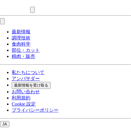
最新情報
調理技術
食肉科学
部位・カット
精肉・販売
私たちについて
アンバサダー
最新情報を受け取る
お問い合わせ
利用規約
Cookie 設定
プライバシーポリシー
JA