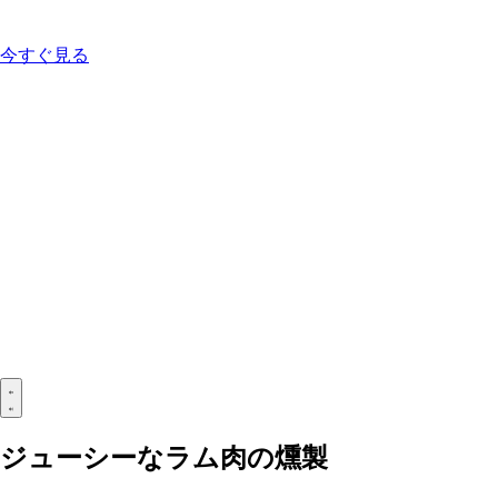
今すぐ見る
ジューシーなラム肉の燻製