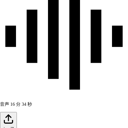
音声
16 分 34 秒