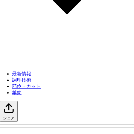
最新情報
調理技術
部位・カット
羊肉
シェア