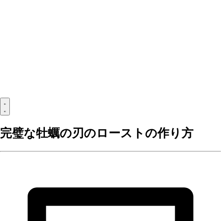
完璧な牡蠣の刃のローストの作り方