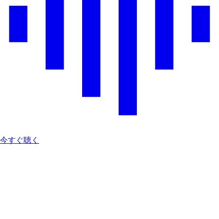
今すぐ聴く