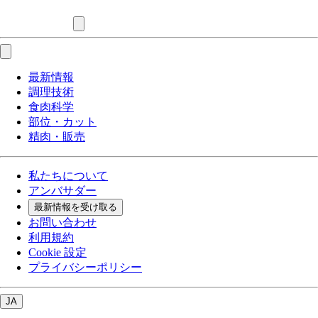
最新情報
調理技術
食肉科学
部位・カット
精肉・販売
私たちについて
アンバサダー
最新情報を受け取る
お問い合わせ
利用規約
Cookie 設定
プライバシーポリシー
JA