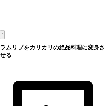
ラムリブをカリカリの絶品料理に変身さ
せる