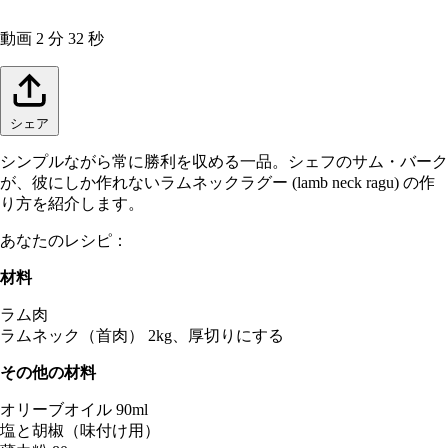
動画
2 分 32 秒
シェア
シンプルながら常に勝利を収める一品。シェフのサム・バーク
が、彼にしか作れないラムネックラグー (lamb neck ragu) の作
り方を紹介します。
あなたのレシピ：
材料
ラム肉
ラムネック（首肉） 2kg、厚切りにする
その他の材料
オリーブオイル 90ml
塩と胡椒（味付け用）