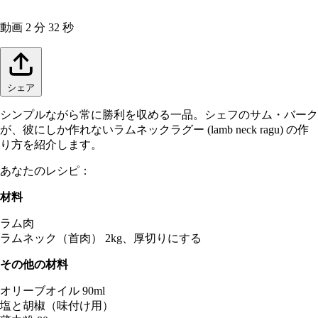
動画
2 分 32 秒
シェア
シンプルながら常に勝利を収める一品。シェフのサム・バーク
が、彼にしか作れないラムネックラグー (lamb neck ragu) の作
り方を紹介します。
あなたのレシピ：
材料
ラム肉
ラムネック（首肉） 2kg、厚切りにする
その他の材料
オリーブオイル 90ml
塩と胡椒（味付け用）