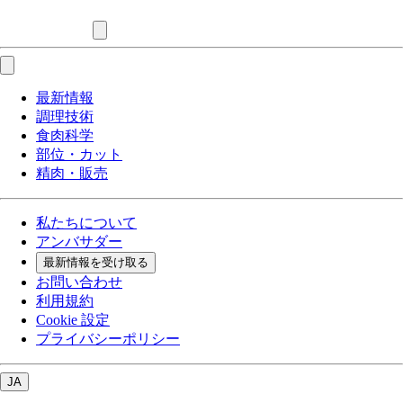
最新情報
調理技術
食肉科学
部位・カット
精肉・販売
私たちについて
アンバサダー
最新情報を受け取る
お問い合わせ
利用規約
Cookie 設定
プライバシーポリシー
JA