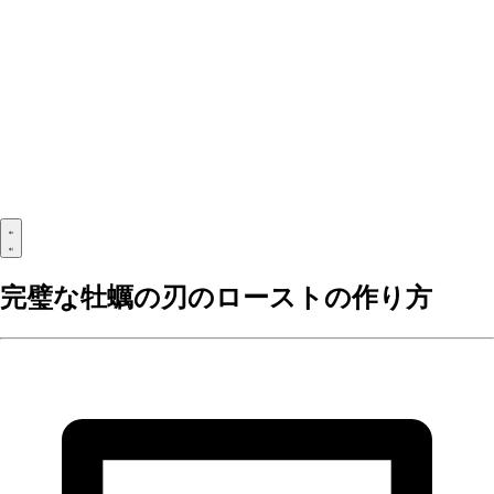
完璧な牡蠣の刃のローストの作り方