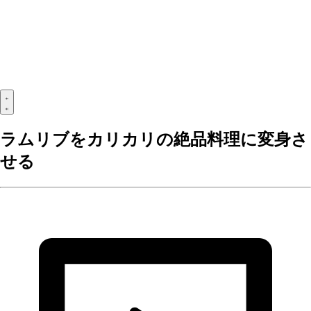
ラムリブをカリカリの絶品料理に変身さ
せる