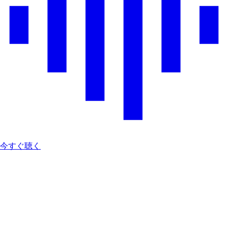
今すぐ聴く