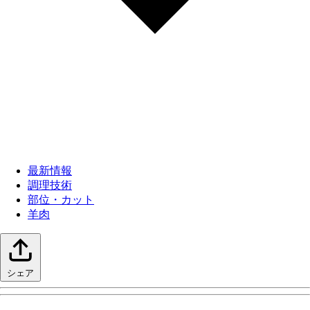
最新情報
調理技術
部位・カット
羊肉
シェア