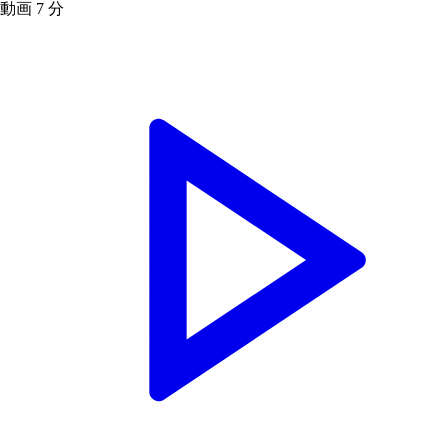
動画
7 分