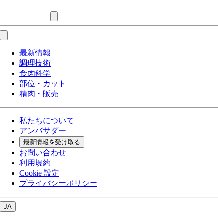
最新情報
調理技術
食肉科学
部位・カット
精肉・販売
私たちについて
アンバサダー
最新情報を受け取る
お問い合わせ
利用規約
Cookie 設定
プライバシーポリシー
JA