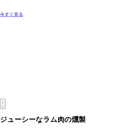
今すぐ見る
ジューシーなラム肉の燻製