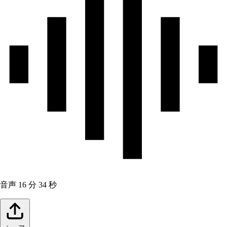
音声
16 分 34 秒