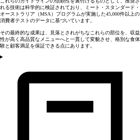
これらのガイドラインの信頼性を裏付けるものとして、推奨さ
れる技術は科学的に検証されており、ミート・スタンダード・
オーストラリア（MSA）プログラムが実施した45,000件以上の
消費者テストのデータに基づいています。
その最終的な成果は、見落とされがちなこれらの部位を、収益
性が高く高品質なメニューへと一貫して変貌させ、格別な食体
験と顧客満足を保証できる点にあります。