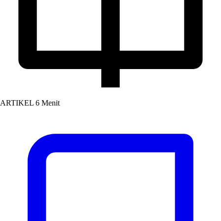
ARTIKEL
6 Menit