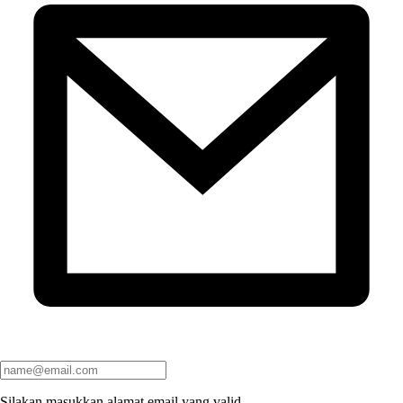
Silakan masukkan alamat email yang valid.