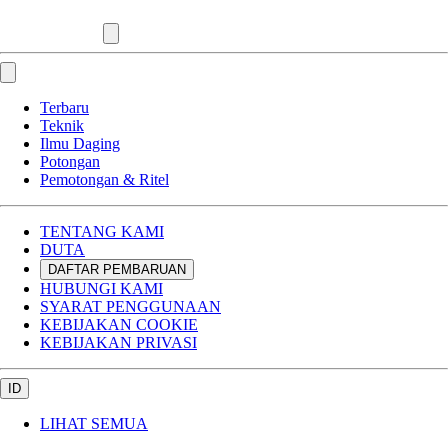
Terbaru
Teknik
Ilmu Daging
Potongan
Pemotongan & Ritel
TENTANG KAMI
DUTA
DAFTAR PEMBARUAN
HUBUNGI KAMI
SYARAT PENGGUNAAN
KEBIJAKAN COOKIE
KEBIJAKAN PRIVASI
ID
LIHAT SEMUA