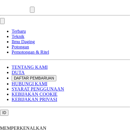
Terbaru
Teknik
Ilmu Daging
Potongan
Pemotongan & Ritel
TENTANG KAMI
DUTA
DAFTAR PEMBARUAN
HUBUNGI KAMI
SYARAT PENGGUNAAN
KEBIJAKAN COOKIE
KEBIJAKAN PRIVASI
ID
MEMPERKENALKAN