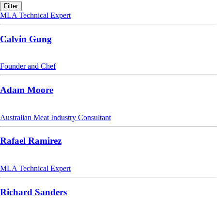
Filter
MLA Technical Expert
Calvin Gung
Founder and Chef
Adam Moore
Australian Meat Industry Consultant
Rafael Ramirez
MLA Technical Expert
Richard Sanders