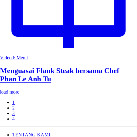
Video
6 Menit
Menguasai Flank Steak bersama Chef
Phan Le Anh Tu
load more
1
2
3
4
TENTANG KAMI