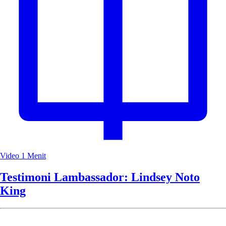
Video
1 Menit
Testimoni Lambassador: Lindsey Noto
King