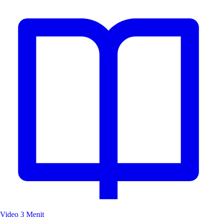
Video
3 Menit