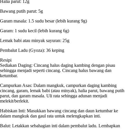
Halia parut: 12g
Bawang putih parut: 5g
Garam masala: 1.5 sudu besar (lebih kurang 9g)
Garam: 1 sudu kecil (lebih kurang 6g)
Lemak babi atau minyak sayuran: 25g
Pembalut Ladu (Gyoza): 36 keping
Resipi
Sediakan Daging: Cincang halus daging kambing dengan pisau
sehingga menjadi seperti cincang. Cincang halus bawang dan
ketumbar.
Campurkan Asas: Dalam mangkuk, campurkan daging kambing
cincang, garam, lemak babi (atau minyak), halia parut, bawang putih
parut, dan garam masala. Uli rata sehingga adunan menjadi
melekit/berlekit.
Habiskan Inti: Masukkan bawang cincang dan daun ketumbar ke
dalam mangkuk dan gaul rata untuk melengkapkan inti.
Balut: Letakkan sebahagian inti dalam pembalut ladu. Lembapkan