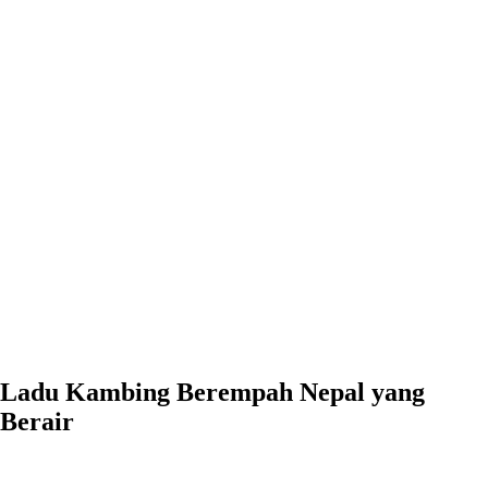
Ladu Kambing Berempah Nepal yang Berair
0:00
-0:00
Ladu Kambing Berempah Nepal yang
Berair