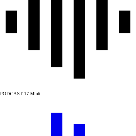
PODCAST
17 Minit