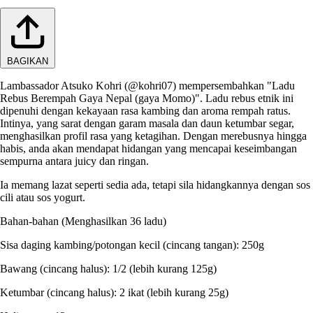
BAGIKAN
Lambassador Atsuko Kohri (@kohri07) mempersembahkan "Ladu
Rebus Berempah Gaya Nepal (gaya Momo)". Ladu rebus etnik ini
dipenuhi dengan kekayaan rasa kambing dan aroma rempah ratus.
Intinya, yang sarat dengan garam masala dan daun ketumbar segar,
menghasilkan profil rasa yang ketagihan. Dengan merebusnya hingga
habis, anda akan mendapat hidangan yang mencapai keseimbangan
sempurna antara juicy dan ringan.
Ia memang lazat seperti sedia ada, tetapi sila hidangkannya dengan sos
cili atau sos yogurt.
Bahan-bahan (Menghasilkan 36 ladu)
Sisa daging kambing/potongan kecil (cincang tangan): 250g
Bawang (cincang halus): 1/2 (lebih kurang 125g)
Ketumbar (cincang halus): 2 ikat (lebih kurang 25g)