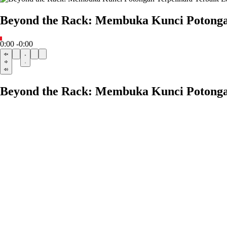
Beyond the Rack: Membuka Kunci Potonga
0:00
-0:00
Beyond the Rack: Membuka Kunci Potonga