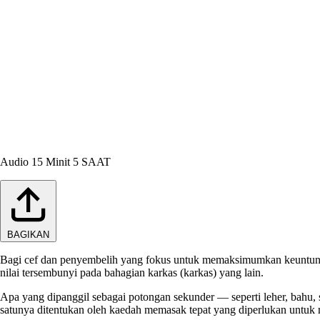
Audio
15 Minit 5 SAAT
BAGIKAN
Bagi cef dan penyembelih yang fokus untuk memaksimumkan keuntunga
nilai tersembunyi pada bahagian karkas (karkas) yang lain.
Apa yang dipanggil sebagai potongan sekunder — seperti leher, bahu, 
satunya ditentukan oleh kaedah memasak tepat yang diperlukan untuk