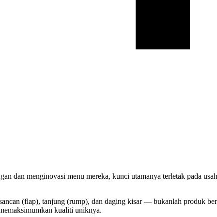
n dan menginovasi menu mereka, kunci utamanya terletak pada usaha
sancan (flap), tanjung (rump), dan daging kisar — bukanlah produk ber
 memaksimumkan kualiti uniknya.