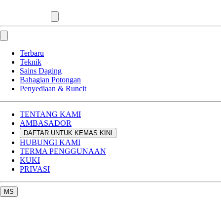
Terbaru
Teknik
Sains Daging
Bahagian Potongan
Penyediaan & Runcit
TENTANG KAMI
AMBASADOR
DAFTAR UNTUK KEMAS KINI
HUBUNGI KAMI
TERMA PENGGUNAAN
KUKI
PRIVASI
MS