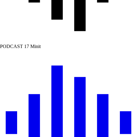
PODCAST
17 Minit