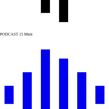
PODCAST
15 Minit