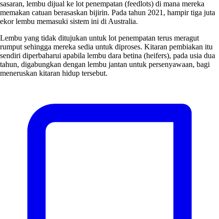
sasaran, lembu dijual ke lot penempatan (feedlots) di mana mereka
memakan catuan berasaskan bijirin. Pada tahun 2021, hampir tiga juta
ekor lembu memasuki sistem ini di Australia.
Lembu yang tidak ditujukan untuk lot penempatan terus meragut
rumput sehingga mereka sedia untuk diproses. Kitaran pembiakan itu
sendiri diperbaharui apabila lembu dara betina (heifers), pada usia dua
tahun, digabungkan dengan lembu jantan untuk persenyawaan, bagi
meneruskan kitaran hidup tersebut.