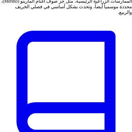
الممارسات الزراعية الرئيسية، مثل جز صوف أغنام المارينو (Merino)،
محددة موسمياً أيضاً، وتحدث بشكل أساسي في فصلي الخريف
والربيع.