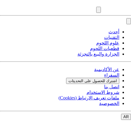
أحدث
التقنيات
علوم اللحوم
قطعيات اللحوم
الجزارة والبيع بالتجزئة
عن الأكاديمية
السفراء
اشترك للحصول على التحديثات
اتصل بنا
شروط الاستخدام
ملفات تعريف الارتباط (Cookies)
الخصوصية
AR