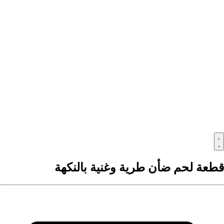
قطعة لحم ضأن طرية وغنية بالنكهة