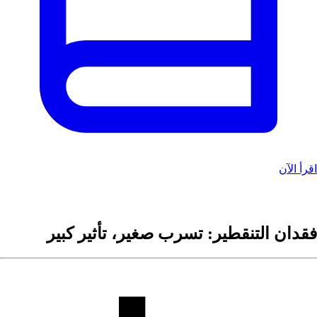
اقرأ الآن
فقدان التنقطير: تسرب صغير، تأثير كبير