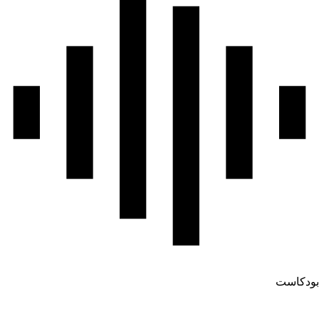
بودكاست