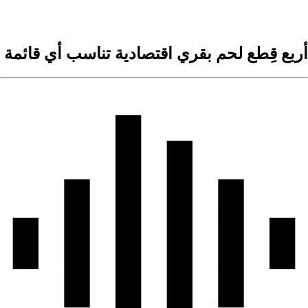
أربع قِطع لحم بقري اقتصادية تناسب أي قائمة