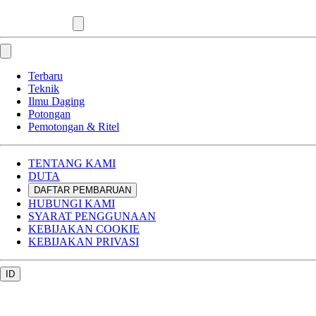
Terbaru
Teknik
Ilmu Daging
Potongan
Pemotongan & Ritel
TENTANG KAMI
DUTA
DAFTAR PEMBARUAN
HUBUNGI KAMI
SYARAT PENGGUNAAN
KEBIJAKAN COOKIE
KEBIJAKAN PRIVASI
ID