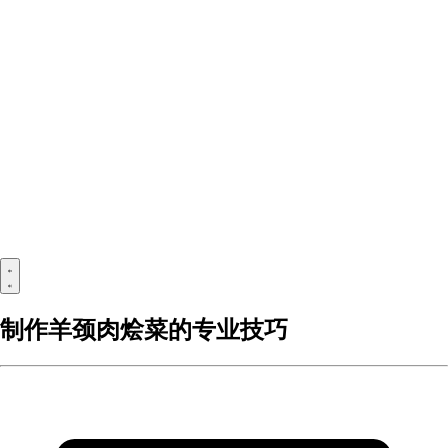
制作羊颈肉烩菜的专业技巧