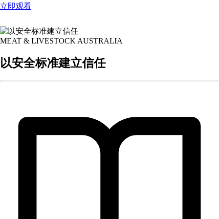
立即观看
MEAT & LIVESTOCK AUSTRALIA
以安全标准建立信任