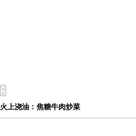
火上浇油：焦糖牛肉炒菜