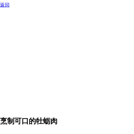
返回
烹制可口的牡蛎肉
0:00
-0:00
烹制可口的牡蛎肉