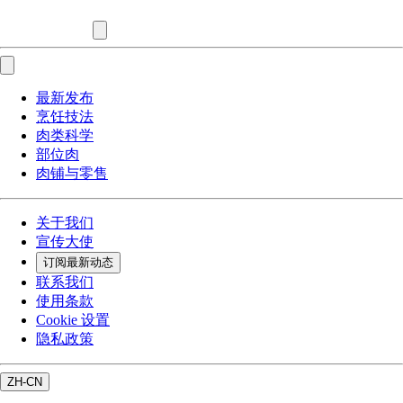
最新发布
烹饪技法
肉类科学
部位肉
肉铺与零售
关于我们
宣传大使
订阅最新动态
联系我们
使用条款
Cookie 设置
隐私政策
ZH-CN