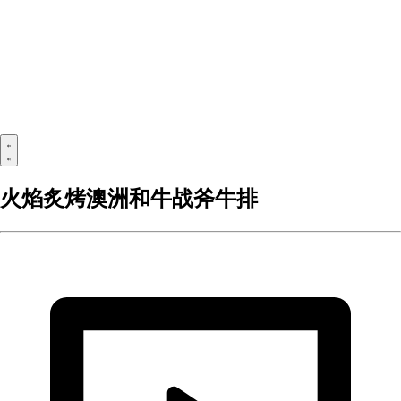
火焰炙烤澳洲和牛战斧牛排