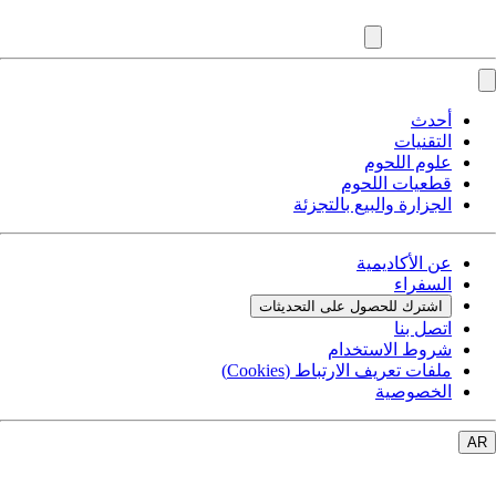
أحدث
التقنيات
علوم اللحوم
قطعيات اللحوم
الجزارة والبيع بالتجزئة
عن الأكاديمية
السفراء
اشترك للحصول على التحديثات
اتصل بنا
شروط الاستخدام
ملفات تعريف الارتباط (Cookies)
الخصوصية
AR