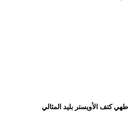
هي كتف الأويستر بليد المثالي
0:00
-0:0
هي كتف الأويستر بليد المثالي