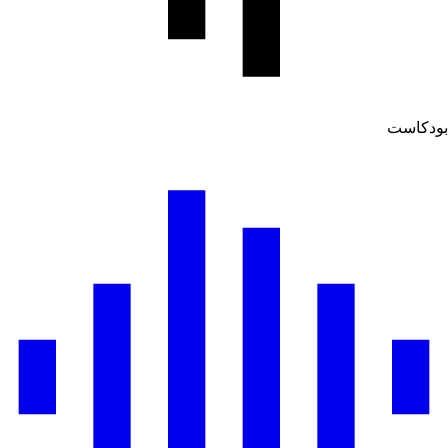
ودكاست