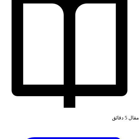
قال
5 دقائق