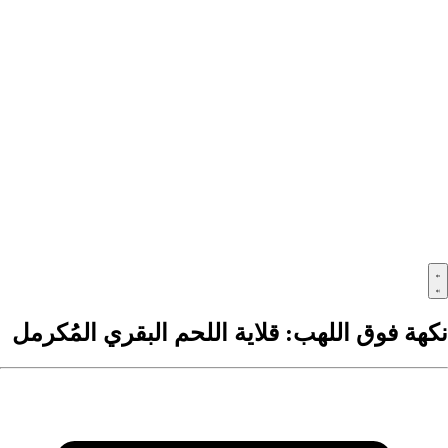
كهة فوق اللهب: قلاية اللحم البقري المُكرمل