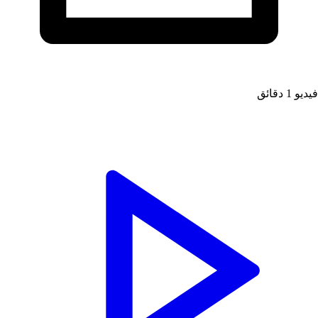
يديو
1 دقائق