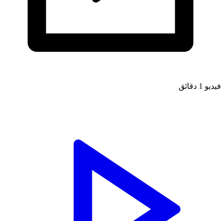
يديو
1 دقائق