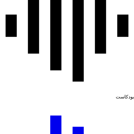
ودكاست