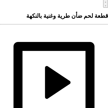
طعة لحم ضأن طرية وغنية بالنكهة