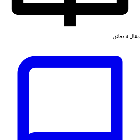
قال
4 دقائق