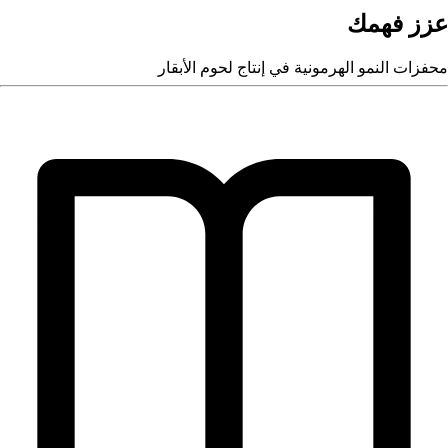
زز فهمك
حفزات النمو الهرمونية في إنتاج لحوم الأبقار