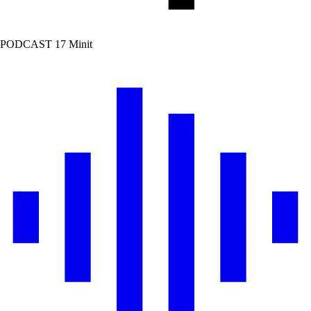
PODCAST
17 Minit