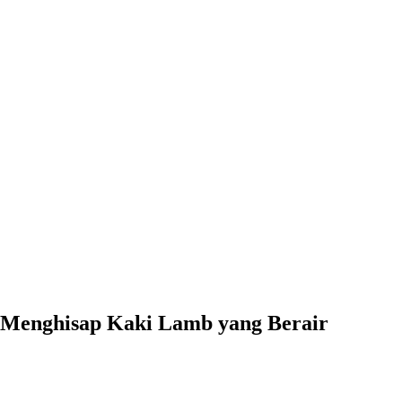
Menghisap Kaki Lamb yang Berair
0:00
-0:00
Menghisap Kaki Lamb yang Berair