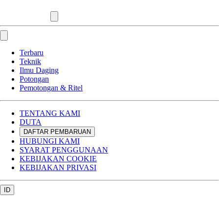
Terbaru
Teknik
Ilmu Daging
Potongan
Pemotongan & Ritel
TENTANG KAMI
DUTA
DAFTAR PEMBARUAN
HUBUNGI KAMI
SYARAT PENGGUNAAN
KEBIJAKAN COOKIE
KEBIJAKAN PRIVASI
ID