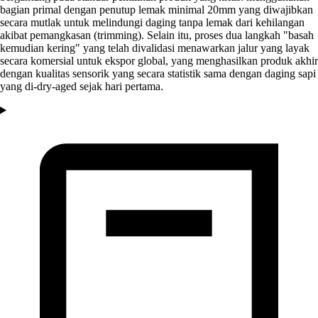
bagian primal dengan penutup lemak minimal 20mm yang diwajibkan
secara mutlak untuk melindungi daging tanpa lemak dari kehilangan
akibat pemangkasan (trimming). Selain itu, proses dua langkah "basah
kemudian kering" yang telah divalidasi menawarkan jalur yang layak
secara komersial untuk ekspor global, yang menghasilkan produk akhir
dengan kualitas sensorik yang secara statistik sama dengan daging sapi
yang di-dry-aged sejak hari pertama.