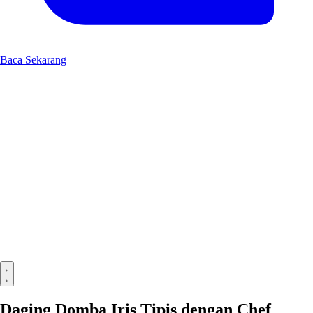
Baca Sekarang
Daging Domba Iris Tipis dengan Chef