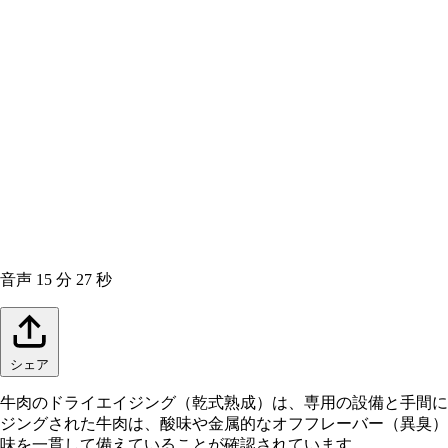
音声
15 分 27 秒
シェア
牛肉のドライエイジング（乾式熟成）は、専用の設備と手間に
ジングされた牛肉は、酸味や金属的なオフフレーバー（異臭）
味を一貫して備えていることが確認されています。