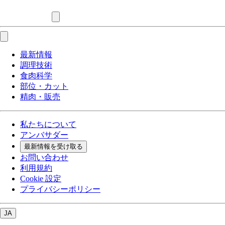
最新情報
調理技術
食肉科学
部位・カット
精肉・販売
私たちについて
アンバサダー
最新情報を受け取る
お問い合わせ
利用規約
Cookie 設定
プライバシーポリシー
JA