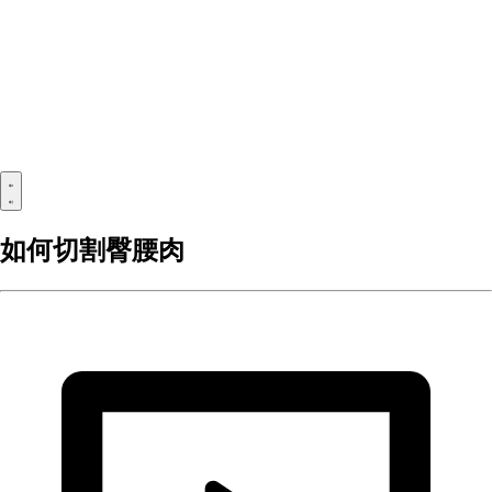
如何切割臀腰肉