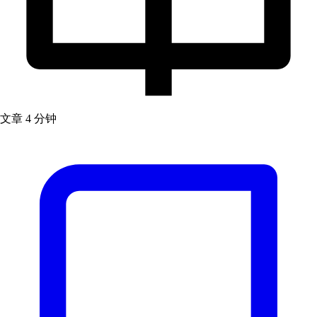
文章
4 分钟