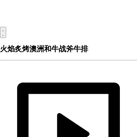
火焰炙烤澳洲和牛战斧牛排