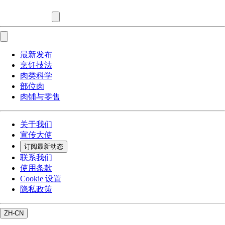
最新发布
烹饪技法
肉类科学
部位肉
肉铺与零售
关于我们
宣传大使
订阅最新动态
联系我们
使用条款
Cookie 设置
隐私政策
ZH-CN