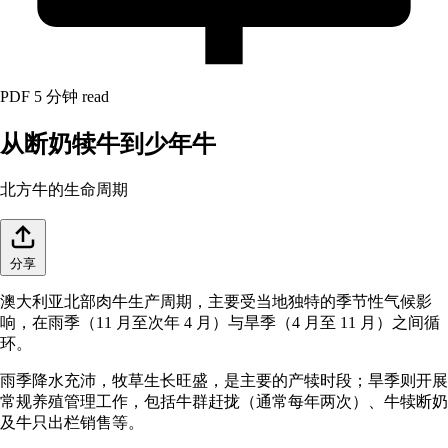
PDF
5 分钟 read
从断奶犊牛到少年牛
北方牛的生命周期
分享
澳大利亚北部肉牛生产周期，主要受当地独特的季节性气候影
响，在雨季（11 月至次年 4 月）与旱季（4 月至 11 月）之间循
环。
雨季降水充沛，牧草生长旺盛，是主要的产犊时段；旱季则开展
常规养殖管理工作，包括牛群赶拢（通常每年两次）、牛犊断奶
及牛只出栏销售等。