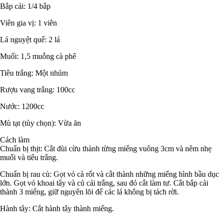
Bắp cải: 1/4 bắp
Viên gia vị: 1 viên
Lá nguyệt quế: 2 lá
Muối: 1,5 muỗng cà phê
Tiêu trắng: Một nhúm
Rượu vang trắng: 100cc
Nước: 1200cc
Mù tạt (tùy chọn): Vừa ăn
Cách làm
Chuẩn bị thịt: Cắt đùi cừu thành từng miếng vuông 3cm và nêm nhẹ
muối và tiêu trắng.
Chuẩn bị rau củ: Gọt vỏ cà rốt và cắt thành những miếng hình bầu dục
lớn. Gọt vỏ khoai tây và củ cải trắng, sau đó cắt làm tư. Cắt bắp cải
thành 3 miếng, giữ nguyên lõi để các lá không bị tách rời.
Hành tây: Cắt hành tây thành miếng.