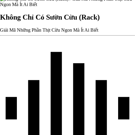
Không Chỉ Có Sườn Cừu (Rack)
Giải Mã Những Phần Thịt Cừu Ngon Mà Ít Ai Biết