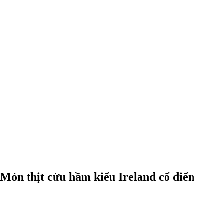
Món thịt cừu hầm kiểu Ireland cổ điển
0:00
-0:00
Món thịt cừu hầm kiểu Ireland cổ điển