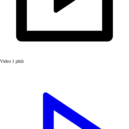
Video
1 phút