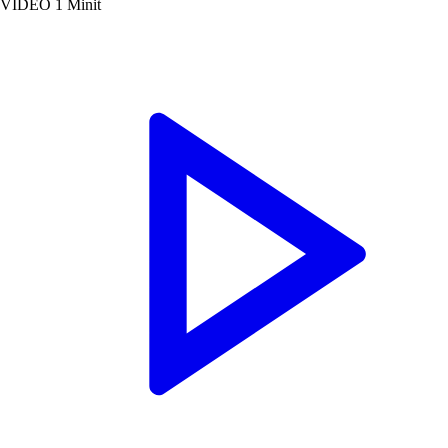
VIDEO
1 Minit