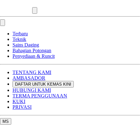
Terbaru
Teknik
Sains Daging
Bahagian Potongan
Penyediaan & Runcit
TENTANG KAMI
AMBASADOR
DAFTAR UNTUK KEMAS KINI
HUBUNGI KAMI
TERMA PENGGUNAAN
KUKI
PRIVASI
MS