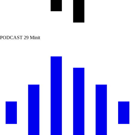
PODCAST
29 Minit