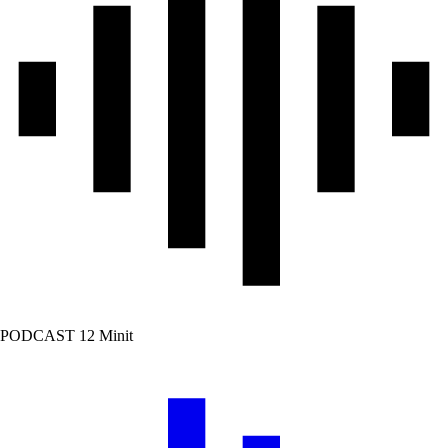
PODCAST
12 Minit