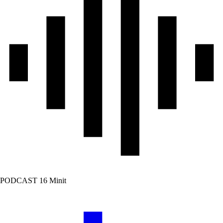
PODCAST
16 Minit