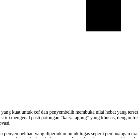
yang kuat untuk cef dan penyembelih membuka nilai hebat yang terse
si ini mengenal pasti potongan "karya agung" yang khusus, dengan fokus
ovasi.
n penyembelihan yang diperlukan untuk tugas seperti pembuangan urat