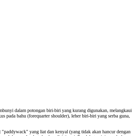
mbunyi dalam potongan biri-biri yang kurang digunakan, melangkaui
 pada bahu (forequarter shoulder), leher biri-biri yang serba guna,
 "paddywack" yang liat dan kenyal (yang tidak akan hancur dengan