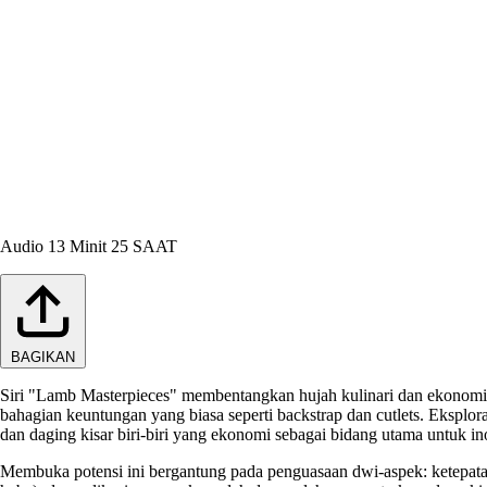
Audio
13 Minit 25 SAAT
BAGIKAN
Siri "Lamb Masterpieces" membentangkan hujah kulinari dan ekonomi 
bahagian keuntungan yang biasa seperti backstrap dan cutlets. Eksplora
dan daging kisar biri-biri yang ekonomi sebagai bidang utama untuk in
Membuka potensi ini bergantung pada penguasaan dwi-aspek: ketepata