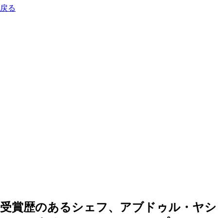
戻る
受賞歴のあるシェフ、アブドゥル・ヤシーンによるラムのエス
カロップ
0:00
-0:00
受賞歴のあるシェフ、アブドゥル・ヤシ