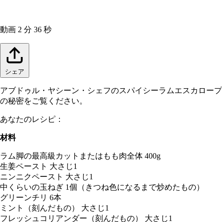
動画
2 分 36 秒
シェア
アブドゥル・ヤシーン・シェフのスパイシーラムエスカロープ
の秘密をご覧ください。
あなたのレシピ：
材料
ラム脚の最高級カットまたはもも肉全体 400g
生姜ペースト 大さじ1
ニンニクペースト 大さじ1
中くらいの玉ねぎ 1個（きつね色になるまで炒めたもの）
グリーンチリ 6本
ミント（刻んだもの） 大さじ1
フレッシュコリアンダー（刻んだもの） 大さじ1