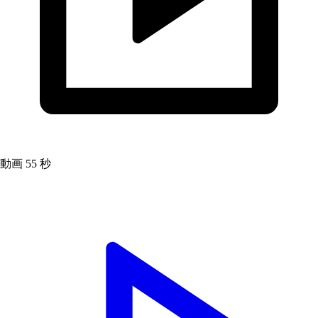
動画
55 秒