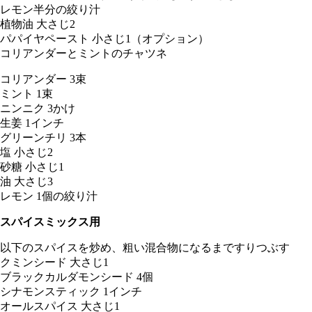
レモン半分の絞り汁
植物油 大さじ2
パパイヤペースト 小さじ1（オプション）
コリアンダーとミントのチャツネ
コリアンダー 3束
ミント 1束
ニンニク 3かけ
生姜 1インチ
グリーンチリ 3本
塩 小さじ2
砂糖 小さじ1
油 大さじ3
レモン 1個の絞り汁
スパイスミックス用
以下のスパイスを炒め、粗い混合物になるまですりつぶす
クミンシード 大さじ1
ブラックカルダモンシード 4個
シナモンスティック 1インチ
オールスパイス 大さじ1