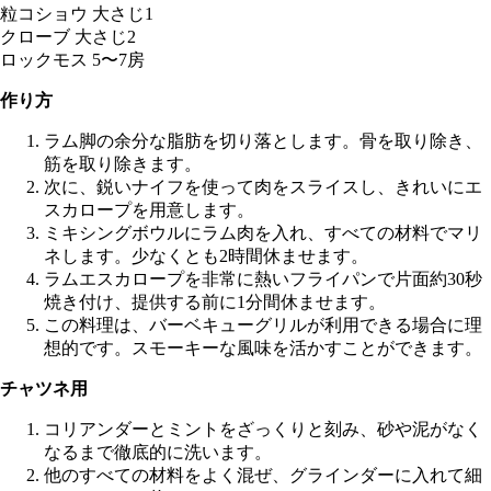
粒コショウ 大さじ1
クローブ 大さじ2
ロックモス 5〜7房
作り方
ラム脚の余分な脂肪を切り落とします。骨を取り除き、
筋を取り除きます。
次に、鋭いナイフを使って肉をスライスし、きれいにエ
スカロープを用意します。
ミキシングボウルにラム肉を入れ、すべての材料でマリ
ネします。少なくとも2時間休ませます。
ラムエスカロープを非常に熱いフライパンで片面約30秒
焼き付け、提供する前に1分間休ませます。
この料理は、バーベキューグリルが利用できる場合に理
想的です。スモーキーな風味を活かすことができます。
チャツネ用
コリアンダーとミントをざっくりと刻み、砂や泥がなく
なるまで徹底的に洗います。
他のすべての材料をよく混ぜ、グラインダーに入れて細