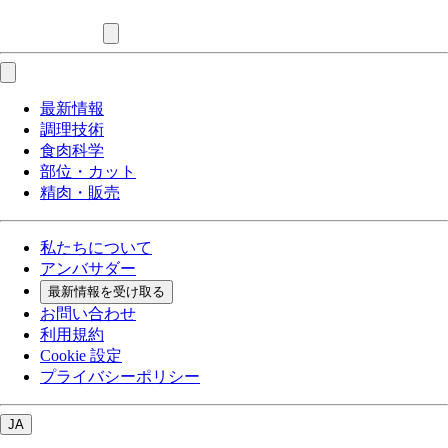
最新情報
調理技術
食肉科学
部位・カット
精肉・販売
私たちについて
アンバサダー
最新情報を受け取る
お問い合わせ
利用規約
Cookie 設定
プライバシーポリシー
JA