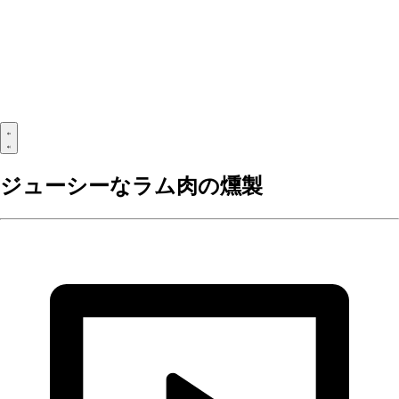
ジューシーなラム肉の燻製