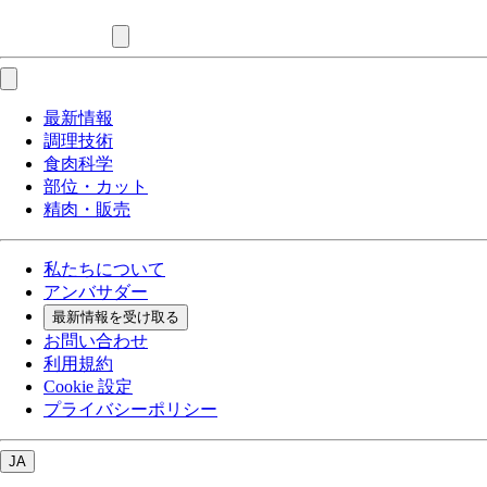
最新情報
調理技術
食肉科学
部位・カット
精肉・販売
私たちについて
アンバサダー
最新情報を受け取る
お問い合わせ
利用規約
Cookie 設定
プライバシーポリシー
JA