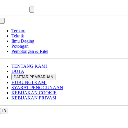
Terbaru
Teknik
Ilmu Daging
Potongan
Pemotongan & Ritel
TENTANG KAMI
DUTA
DAFTAR PEMBARUAN
HUBUNGI KAMI
SYARAT PENGGUNAAN
KEBIJAKAN COOKIE
KEBIJAKAN PRIVASI
ID