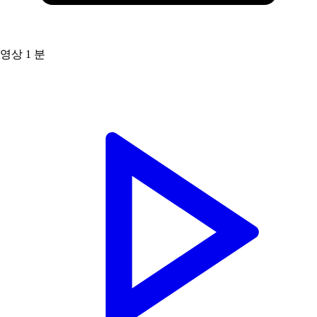
영상
1 분