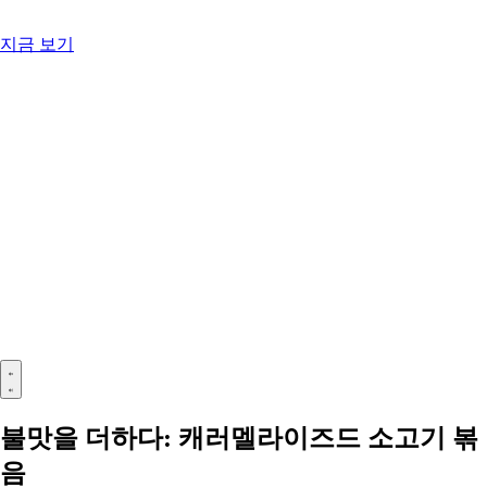
지금 보기
불맛을 더하다: 캐러멜라이즈드 소고기 볶
음