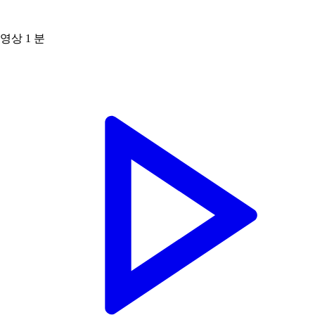
영상
1 분