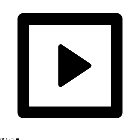
영상
2 분