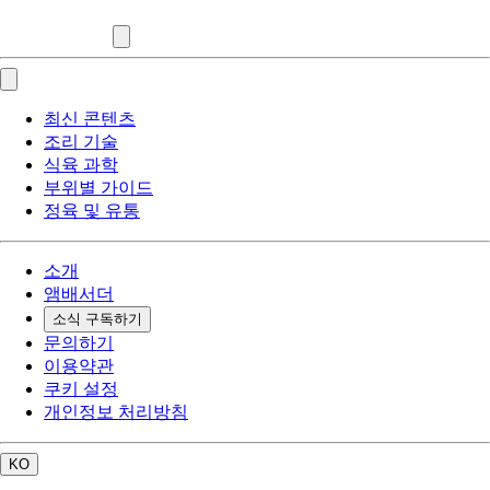
최신 콘텐츠
조리 기술
식육 과학
부위별 가이드
정육 및 유통
소개
앰배서더
소식 구독하기
문의하기
이용약관
쿠키 설정
개인정보 처리방침
KO