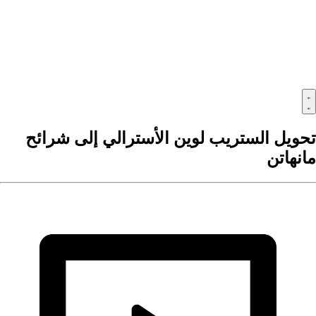
حويل الستريب لوين الأسترالي إلى شرائح
انهاتن