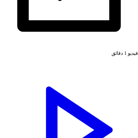
يديو
1 دقائق