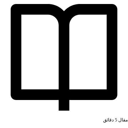
قال
5 دقائق