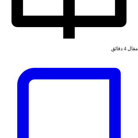
قال
4 دقائق