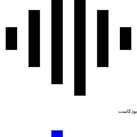
ودكاست