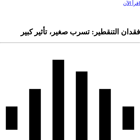
قرأ الآن
قدان التنقطير: تسرب صغير، تأثير كبير