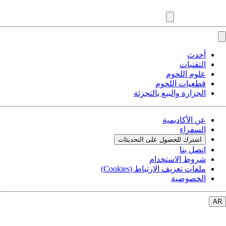
أحدث
التقنيات
علوم اللحوم
قطعيات اللحوم
الجزارة والبيع بالتجزئة
عن الأكاديمية
السفراء
اشترك للحصول على التحديثات
اتصل بنا
شروط الاستخدام
ملفات تعريف الارتباط (Cookies)
الخصوصية
AR