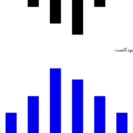
ودكاست