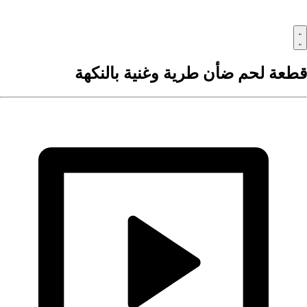
طعة لحم ضأن طرية وغنية بالنكهة