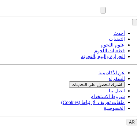
أحدث
التقنيات
علوم اللحوم
قطعيات اللحوم
الجزارة والبيع بالتجزئة
عن الأكاديمية
السفراء
اشترك للحصول على التحديثات
اتصل بنا
شروط الاستخدام
ملفات تعريف الارتباط (Cookies)
الخصوصية
AR