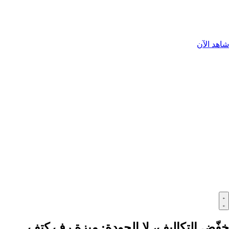
شاهد الآن
خفّض التكاليف، لا الجودة: ميزة رف كتف