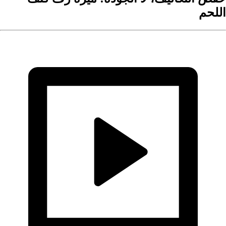
اللحم