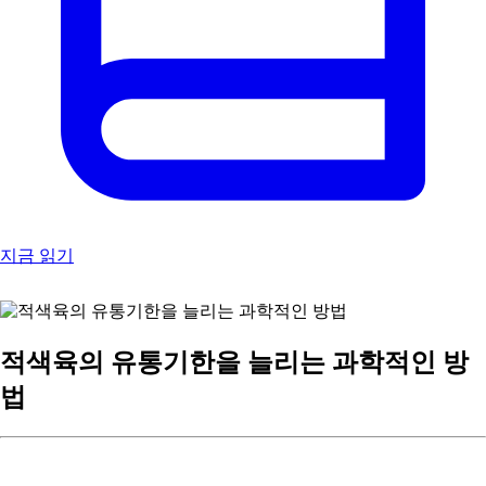
지금 읽기
적색육의 유통기한을 늘리는 과학적인 방
법