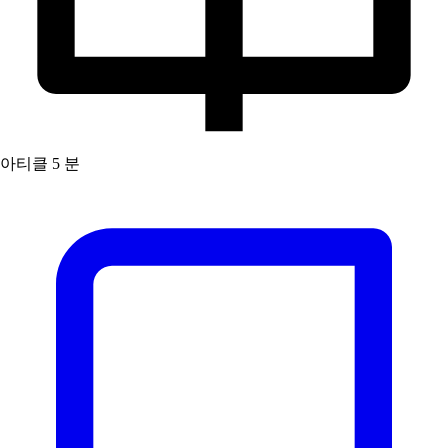
아티클
5 분