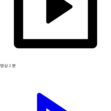
영상
2 분