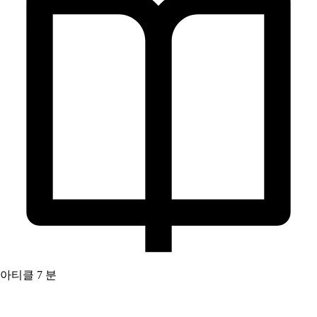
아티클
7 분