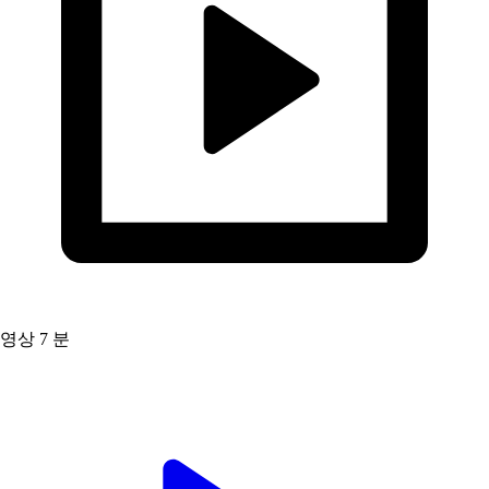
영상
7 분