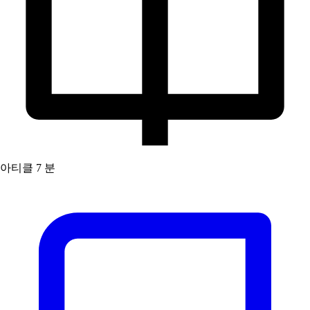
아티클
7 분