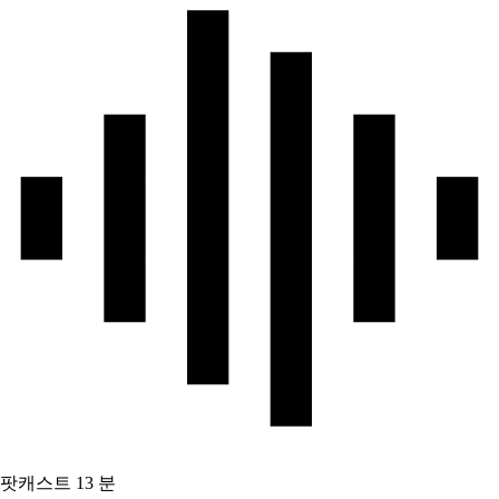
팟캐스트
13 분