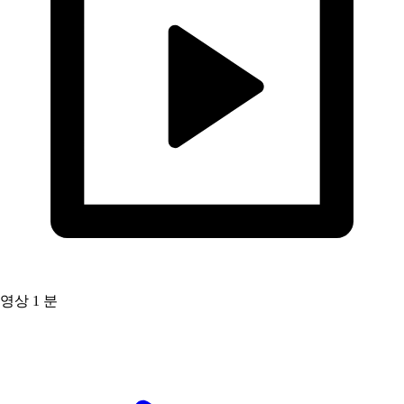
영상
1 분