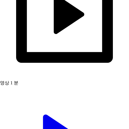
영상
1 분