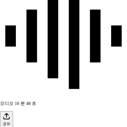
오디오
16 분 48 초
공유