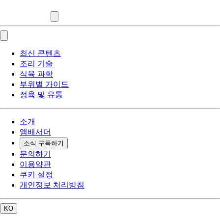
최신 콘텐츠
조리 기술
식육 과학
부위별 가이드
정육 및 유통
소개
앰배서더
소식 구독하기
문의하기
이용약관
쿠키 설정
개인정보 처리방침
KO