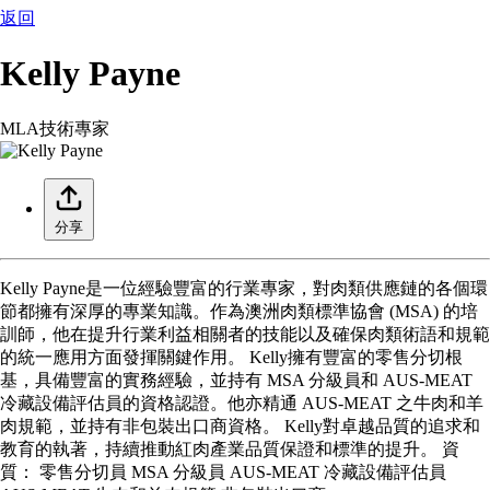
返回
Kelly Payne
MLA技術專家
分享
Kelly Payne是一位經驗豐富的行業專家，對肉類供應鏈的各個環
節都擁有深厚的專業知識。作為澳洲肉類標準協會 (MSA) 的培
訓師，他在提升行業利益相關者的技能以及確保肉類術語和規範
的統一應用方面發揮關鍵作用。 Kelly擁有豐富的零售分切根
基，具備豐富的實務經驗，並持有 MSA 分級員和 AUS-MEAT
冷藏設備評估員的資格認證。他亦精通 AUS-MEAT 之牛肉和羊
肉規範，並持有非包裝出口商資格。 Kelly對卓越品質的追求和
教育的執著，持續推動紅肉產業品質保證和標準的提升。 資
質： 零售分切員 MSA 分級員 AUS-MEAT 冷藏設備評估員