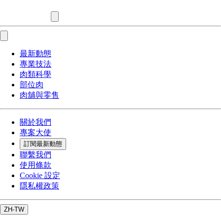
最新動態
專業技法
肉類科學
部位肉
肉舖與零售
關於我們
專案大使
訂閱最新動態
聯繫我們
使用條款
Cookie 設定
隱私權政策
ZH-TW