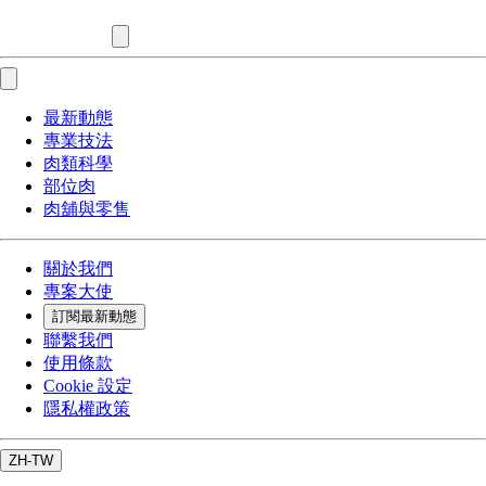
最新動態
專業技法
肉類科學
部位肉
肉舖與零售
關於我們
專案大使
訂閱最新動態
聯繫我們
使用條款
Cookie 設定
隱私權政策
ZH-TW